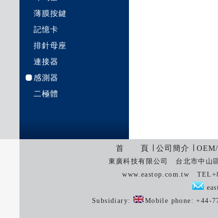
薄膜按鍵
記憶卡
排針母座
連接器
感測器
二極體
首 頁
∣
公司簡介
∣
OEM
東廣科技有限公司 台北市中山區中
www.eastop.com.tw TEL+
eas
Subsidiary:
Mobile phone: +44