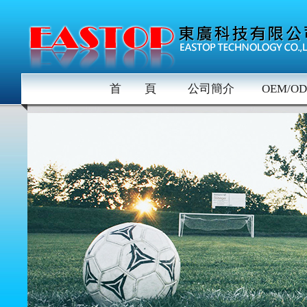
首 頁
公司簡介
OEM/O