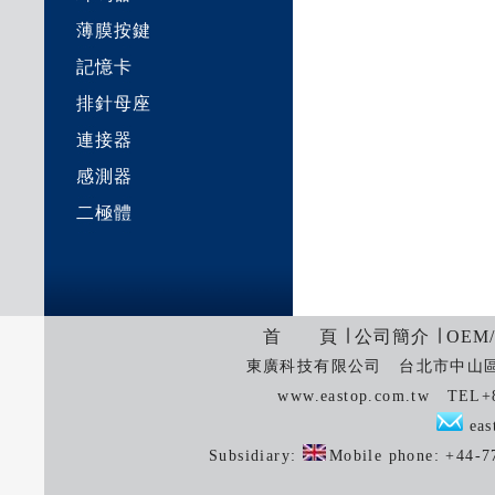
薄膜按鍵
記憶卡
排針母座
連接器
感測器
二極體
首 頁
∣
公司簡介
∣
OEM
東廣科技有限公司 台北市中山區中
www.eastop.com.tw TEL+
eas
Subsidiary:
Mobile phone: +44