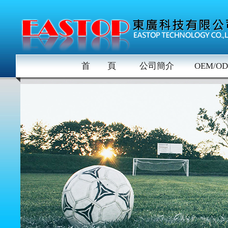
首 頁
公司簡介
OEM/O