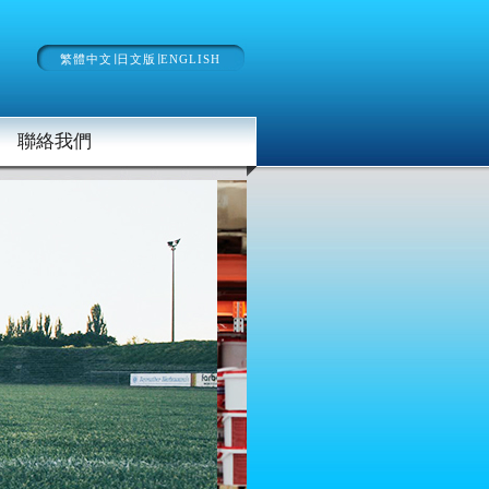
繁體中文
∣
日文版
∣
ENGLISH
聯絡我們