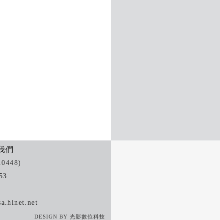
我們
448)
53
a.hinet.net
DESIGN BY 光影數位科技