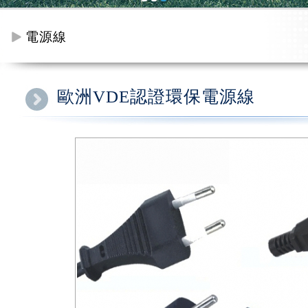
電源線
歐洲VDE認證環保電源線